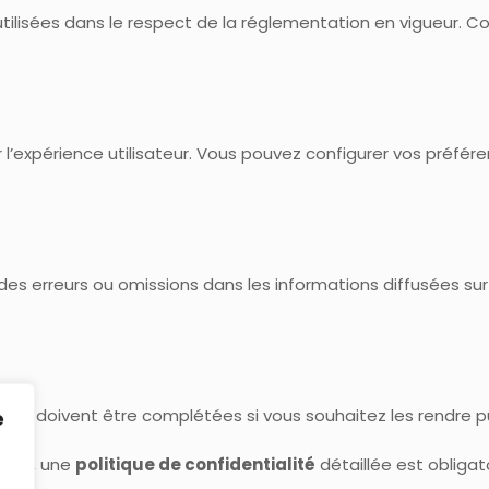
utilisées dans le respect de la réglementation en vigueur. Co
er l’expérience utilisateur. Vous pouvez configurer vos préfé
des erreurs ou omissions dans les informations diffusées sur 
ils doivent être complétées si vous souhaitez les rendre p
e
elles, une
politique de confidentialité
détaillée est obligato