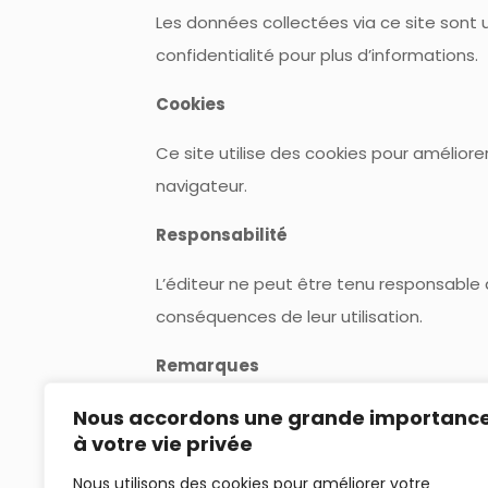
Les données collectées via ce site sont 
confidentialité pour plus d’informations.
Cookies
Ce site utilise des cookies pour amélior
navigateur.
Responsabilité
L’éditeur ne peut être tenu responsable 
conséquences de leur utilisation.
Remarques
• Les coordonnées téléphoniques ou e-ma
Nous accordons une grande importanc
à votre vie privée
• Si vous collectez des données personn
Nous utilisons des cookies pour améliorer votre