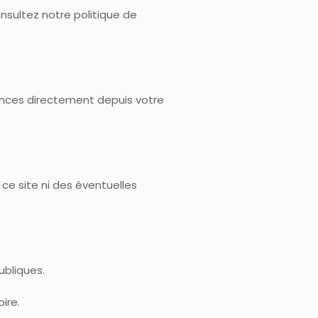
nsultez notre politique de
rences directement depuis votre
ce site ni des éventuelles
ubliques.
ire.