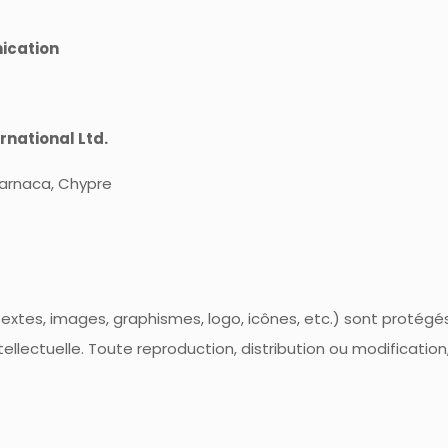
ication
rnational Ltd.
 Larnaca, Chypre
extes, images, graphismes, logo, icônes, etc.) sont protégés 
ntellectuelle. Toute reproduction, distribution ou modificatio