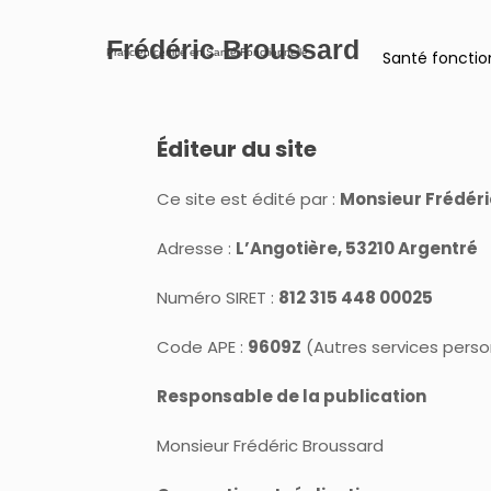
Frédéric Broussard
Praticien certifié en Santé Fonctionnelle
Santé fonctio
Éditeur du site
Ce site est édité par :
Monsieur Frédér
Adresse :
L’Angotière, 53210 Argentré
Numéro SIRET :
812 315 448 00025
Code APE :
9609Z
(Autres services person
Responsable de la publication
Monsieur Frédéric Broussard