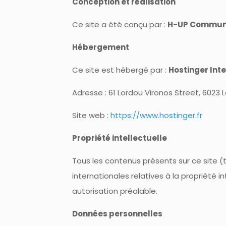
Conception et réalisation
Ce site a été conçu par :
H-UP Commun
Hébergement
Ce site est hébergé par :
Hostinger Inte
Adresse : 61 Lordou Vironos Street, 6023
Site web :
https://www.hostinger.fr
Propriété intellectuelle
Tous les contenus présents sur ce site (t
internationales relatives à la propriété i
autorisation préalable.
Données personnelles